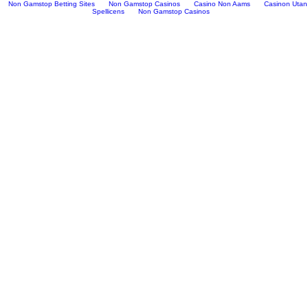
Non Gamstop Betting Sites
Non Gamstop Casinos
Casino Non Aams
Casinon Utan
Spellicens
Non Gamstop Casinos